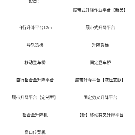
设备！
履带式升降作业平台【新品】
自行升降平台12m
履带式升降平台
导轨货梯
升降货梯
移动登车桥
固定登车桥
自行铝合金升降平台
履带升降平台【液压支腿】
履带升降平台【定制型】
固定剪叉升降平台
铝合金升降机
【新】移动剪叉升降平台
窗口传菜机